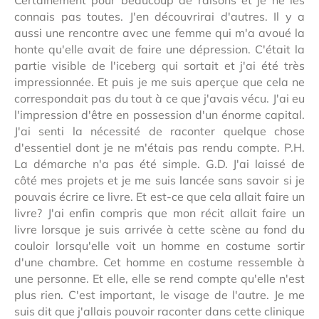
connais pas toutes. J'en découvrirai d'autres. Il y a
aussi une rencontre avec une femme qui m'a avoué la
honte qu'elle avait de faire une dépression. C'était la
partie visible de l'iceberg qui sortait et j'ai été très
impressionnée. Et puis je me suis aperçue que cela ne
correspondait pas du tout à ce que j'avais vécu. J'ai eu
l'impression d'être en possession d'un énorme capital.
J'ai senti la nécessité de raconter quelque chose
d'essentiel dont je ne m'étais pas rendu compte. P.H.
La démarche n'a pas été simple. G.D. J'ai laissé de
côté mes projets et je me suis lancée sans savoir si je
pouvais écrire ce livre. Et est-ce que cela allait faire un
livre? J'ai enfin compris que mon récit allait faire un
livre lorsque je suis arrivée à cette scène au fond du
couloir lorsqu'elle voit un homme en costume sortir
d'une chambre. Cet homme en costume ressemble à
une personne. Et elle, elle se rend compte qu'elle n'est
plus rien. C'est important, le visage de l'autre. Je me
suis dit que j'allais pouvoir raconter dans cette clinique