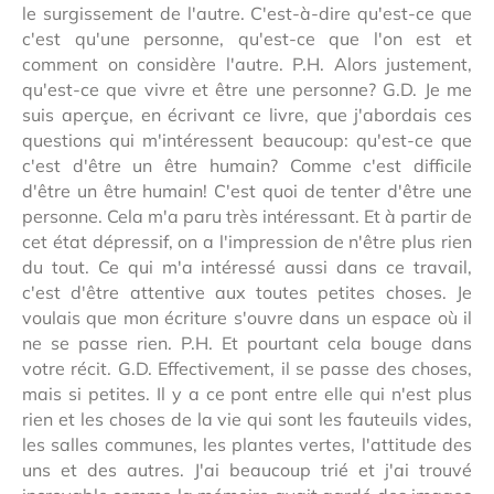
le surgissement de l'autre. C'est-à-dire qu'est-ce que
c'est qu'une personne, qu'est-ce que l'on est et
comment on considère l'autre. P.H. Alors justement,
qu'est-ce que vivre et être une personne? G.D. Je me
suis aperçue, en écrivant ce livre, que j'abordais ces
questions qui m'intéressent beaucoup: qu'est-ce que
c'est d'être un être humain? Comme c'est difficile
d'être un être humain! C'est quoi de tenter d'être une
personne. Cela m'a paru très intéressant. Et à partir de
cet état dépressif, on a l'impression de n'être plus rien
du tout. Ce qui m'a intéressé aussi dans ce travail,
c'est d'être attentive aux toutes petites choses. Je
voulais que mon écriture s'ouvre dans un espace où il
ne se passe rien. P.H. Et pourtant cela bouge dans
votre récit. G.D. Effectivement, il se passe des choses,
mais si petites. Il y a ce pont entre elle qui n'est plus
rien et les choses de la vie qui sont les fauteuils vides,
les salles communes, les plantes vertes, l'attitude des
uns et des autres. J'ai beaucoup trié et j'ai trouvé