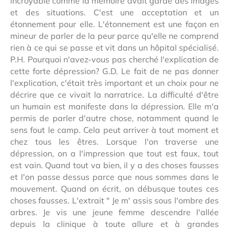
incroyable comme la mémoire avait gardé des images
et des situations. C'est une acceptation et un
étonnement pour elle. L'étonnement est une façon en
mineur de parler de la peur parce qu'elle ne comprend
rien à ce qui se passe et vit dans un hôpital spécialisé.
P.H. Pourquoi n'avez-vous pas cherché l'explication de
cette forte dépression? G.D. Le fait de ne pas donner
l'explication, c'était très important et un choix pour ne
décrire que ce vivait la narratrice. La difficulté d'être
un humain est manifeste dans la dépression. Elle m'a
permis de parler d'autre chose, notamment quand le
sens fout le camp. Cela peut arriver à tout moment et
chez tous les êtres. Lorsque l'on traverse une
dépression, on a l'impression que tout est faux, tout
est vain. Quand tout va bien, il y a des choses fausses
et l'on passe dessus parce que nous sommes dans le
mouvement. Quand on écrit, on débusque toutes ces
choses fausses. L'extrait " Je m' assis sous l'ombre des
arbres. Je vis une jeune femme descendre l'allée
depuis la clinique à toute allure et à grandes