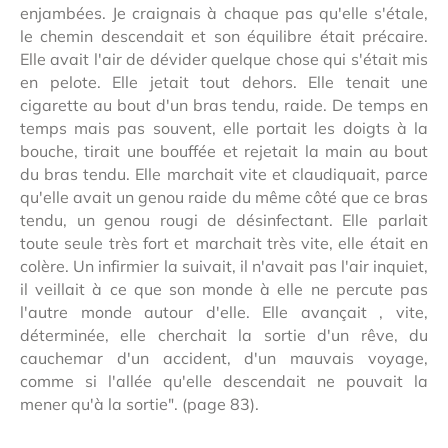
enjambées. Je craignais à chaque pas qu'elle s'étale,
le chemin descendait et son équilibre était précaire.
Elle avait l'air de dévider quelque chose qui s'était mis
en pelote. Elle jetait tout dehors. Elle tenait une
cigarette au bout d'un bras tendu, raide. De temps en
temps mais pas souvent, elle portait les doigts à la
bouche, tirait une bouffée et rejetait la main au bout
du bras tendu. Elle marchait vite et claudiquait, parce
qu'elle avait un genou raide du même côté que ce bras
tendu, un genou rougi de désinfectant. Elle parlait
toute seule très fort et marchait très vite, elle était en
colère. Un infirmier la suivait, il n'avait pas l'air inquiet,
il veillait à ce que son monde à elle ne percute pas
l'autre monde autour d'elle. Elle avançait , vite,
déterminée, elle cherchait la sortie d'un rêve, du
cauchemar d'un accident, d'un mauvais voyage,
comme si l'allée qu'elle descendait ne pouvait la
mener qu'à la sortie". (page 83).