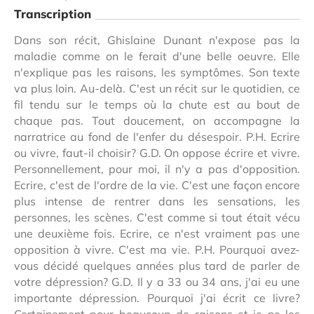
Transcription
Dans son récit, Ghislaine Dunant n'expose pas la
maladie comme on le ferait d'une belle oeuvre. Elle
n'explique pas les raisons, les symptômes. Son texte
va plus loin. Au-delà. C'est un récit sur le quotidien, ce
fil tendu sur le temps où la chute est au bout de
chaque pas. Tout doucement, on accompagne la
narratrice au fond de l'enfer du désespoir. P.H. Ecrire
ou vivre, faut-il choisir? G.D. On oppose écrire et vivre.
Personnellement, pour moi, il n'y a pas d'opposition.
Ecrire, c'est de l'ordre de la vie. C'est une façon encore
plus intense de rentrer dans les sensations, les
personnes, les scènes. C'est comme si tout était vécu
une deuxième fois. Ecrire, ce n'est vraiment pas une
opposition à vivre. C'est ma vie. P.H. Pourquoi avez-
vous décidé quelques années plus tard de parler de
votre dépression? G.D. Il y a 33 ou 34 ans, j'ai eu une
importante dépression. Pourquoi j'ai écrit ce livre?
Certainement pour beaucoup de raisons et je ne les