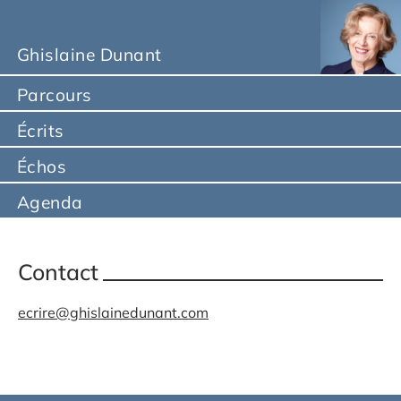
Ghislaine Dunant
Parcours
Écrits
Échos
Agenda
Contact
ecrire@ghislainedunant.com