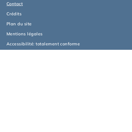
Contact
Crédits
Plan du site
Mentions légales
Accessibilité: totalement conforme